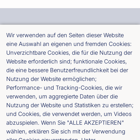
Wir verwenden auf den Seiten dieser Website
eine Auswahl an eigenen und fremden Cookies:
Bundesverband deutscher Banken e. V.
Unverzichtbare Cookies, die für die Nutzung der
Burgstraße 28, 10178 Berlin
Website erforderlich sind; funktionale Cookies,
die eine bessere Benutzerfreundlichkeit bei der
Fußzeile (Bankenverband)
Impressum
Nutzung der Website ermöglichen;
Performance- und Tracking-Cookies, die wir
verwenden, um aggregierte Daten über die
LinkedIn
Nutzung der Website und Statistiken zu erstellen;
und Cookies, die verwendet werden, um Videos
Youtube
abzuspielen. Wenn Sie "ALLE AKZEPTIEREN"
wählen, erklären Sie sich mit der Verwendung
Cookie-Einstellungen