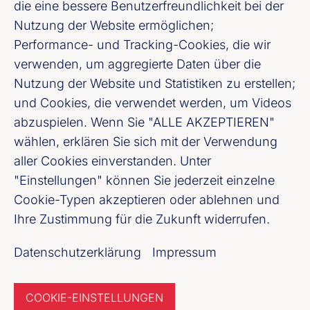
die eine bessere Benutzerfreundlichkeit bei der
Nutzung der Website ermöglichen;
LinkedIn
Performance- und Tracking-Cookies, die wir
verwenden, um aggregierte Daten über die
Youtube
Nutzung der Website und Statistiken zu erstellen;
und Cookies, die verwendet werden, um Videos
Cookie-Einstellungen
abzuspielen. Wenn Sie "ALLE AKZEPTIEREN"
wählen, erklären Sie sich mit der Verwendung
Datenschutz
aller Cookies einverstanden. Unter
"Einstellungen" können Sie jederzeit einzelne
Unser Newsletter Angebot
Cookie-Typen akzeptieren oder ablehnen und
Ihre Zustimmung für die Zukunft widerrufen.
Jetzt anmelden
Datenschutzerklärung
Impressum
COOKIE-EINSTELLUNGEN