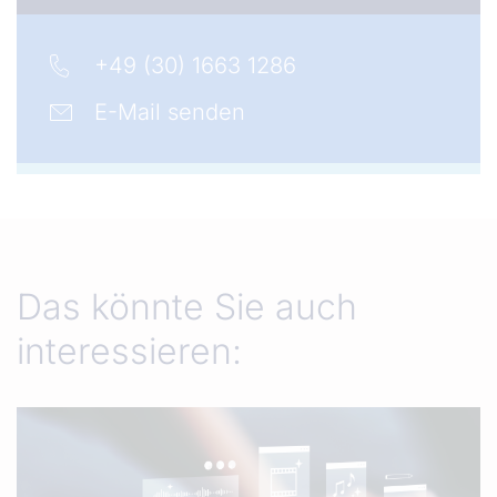
+49 (30) 1663 1286
E-Mail senden
Das könnte Sie auch
interessieren: