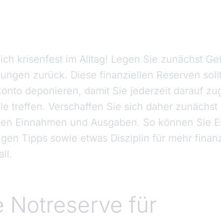
ch krisenfest im Alltag! Legen Sie zunächst Gel
fungen zurück. Diese finanziellen Reserven soll
onto deponieren, damit Sie jederzeit darauf z
lle treffen. Verschaffen Sie sich daher zunächst
nden Einnahmen und Ausgaben. So können Sie E
gen Tipps sowie etwas Disziplin für mehr finanz
ll.
e Notreserve für