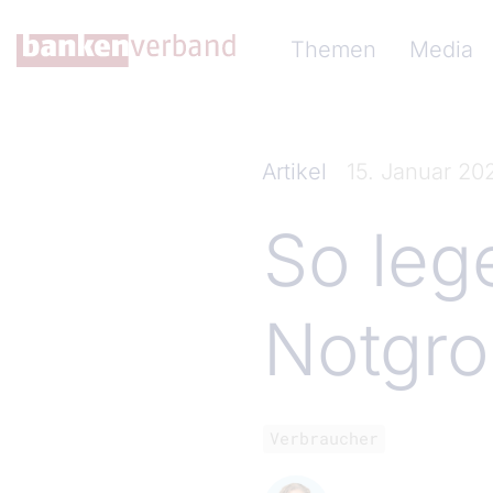
Direkt zum Inhalt
Hauptnavigation (Ba
Themen
Media
Artikel
15. Januar 20
So leg
Notgro
Verbraucher