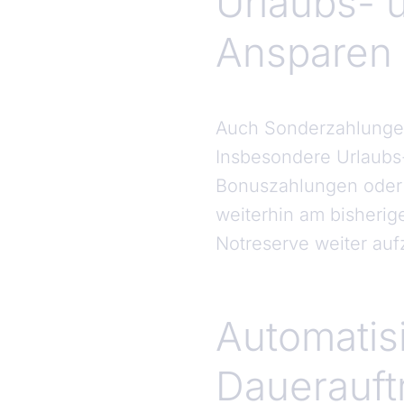
Urlaubs- 
Ansparen 
Auch Sonderzahlungen
Insbesondere Urlaubs
Bonuszahlungen oder 
weiterhin am bisherig
Notreserve weiter auf
Automatisi
Dauerauft