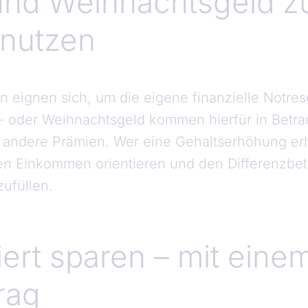
und Weihnachtsgeld 
nutzen
 eignen sich, um die eigene finanzielle Notre
- oder Weihnachtsgeld kommen hierfür in Betra
andere Prämien. Wer eine Gehaltserhöhung erhä
en Einkommen orientieren und den Differenzbet
zufüllen.
ert sparen – mit eine
rag