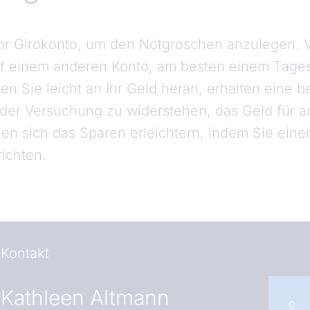
Ihr Girokonto, um den Notgroschen anzulegen. Vo
auf einem anderen Konto, am besten einem Tage
 Sie leicht an Ihr Geld heran, erhalten eine 
r, der Versuchung zu widerstehen, das Geld für 
n sich das Sparen erleichtern, indem Sie eine
richten.
Kontakt
Kathleen Altmann