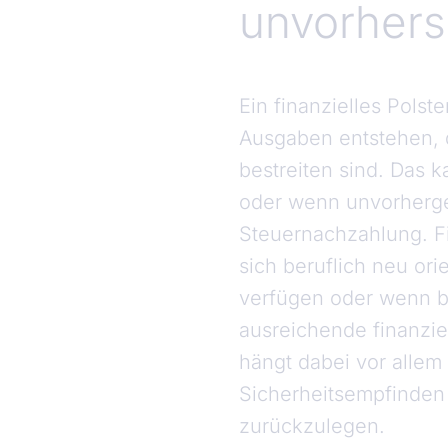
unvorher
Ein finanzielles Polst
Ausgaben entstehen, 
bestreiten sind. Das 
oder wenn unvorherges
Steuernachzahlung. F
sich beruflich neu o
verfügen oder wenn be
ausreichende finanzie
hängt dabei vor allem
Sicherheitsempfinden 
zurückzulegen.