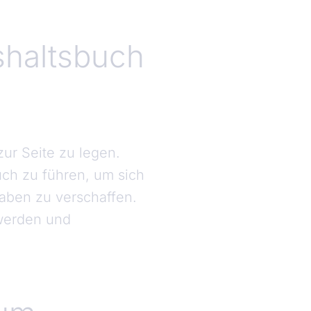
shaltsbuch
zur Seite zu legen.
uch zu führen, um sich
aben zu verschaffen.
 werden und