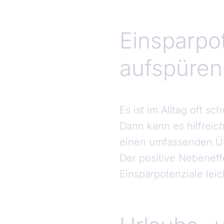
Einsparpo
aufspüren
Es ist im Alltag oft s
Dann kann es hilfreic
einen umfassenden Üb
Der positive Nebeneff
Einsparpotenziale lei