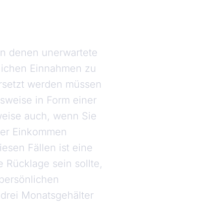
, in denen unerwartete
tlichen Einnahmen zu
 ersetzt werden müssen
sweise in Form einer
weise auch, wenn Sie
iger Einkommen
esen Fällen ist eine
 Rücklage sein sollte,
 persönlichen
 drei Monatsgehälter