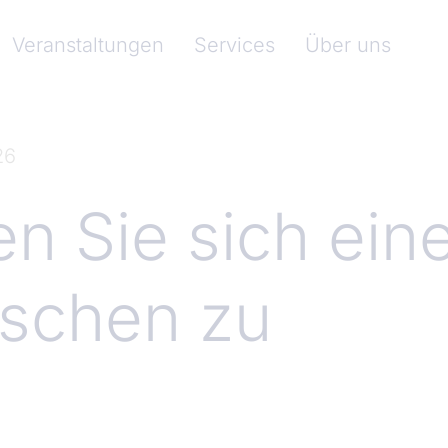
nkenverband)
Veranstaltungen
Services
Über uns
26
en Sie sich ein
schen zu