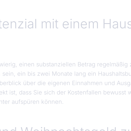
tenzial mit einem Hau
chwierig, einen substanziellen Betrag regelmäßig 
h sein, ein bis zwei Monate lang ein Haushaltsb
erblick über die eigenen Einnahmen und Ausg
ekt ist, dass Sie sich der Kostenfallen bewusst
chter aufspüren können.