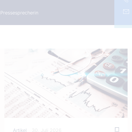
Pressesprecherin
Artikel
30. Juli 2026