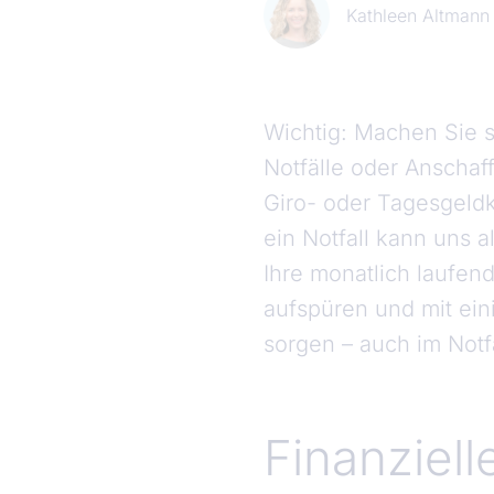
Kathleen Altmann
Wichtig: Machen Sie si
Notfälle oder Anschaf
Giro- oder Tagesgeldk
ein Notfall kann uns a
Ihre monatlich laufe
aufspüren und mit eini
sorgen – auch im Notfa
Finanziell