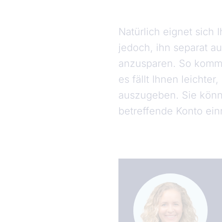
Natürlich eignet sich 
jedoch, ihn separat 
anzusparen. So kommen
es fällt Ihnen leichte
auszugeben. Sie könne
betreffende Konto ein