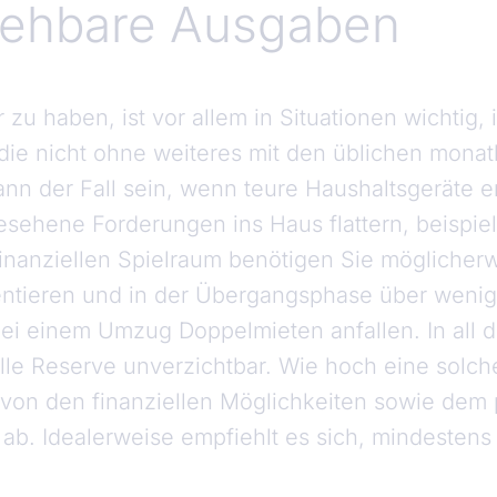
sehbare Ausgaben
er zu haben, ist vor allem in Situationen wichtig
die nicht ohne weiteres mit den üblichen mona
kann der Fall sein, wenn teure Haushaltsgeräte
ehene Forderungen ins Haus flattern, beispiel
inanziellen Spielraum benötigen Sie möglicher
rientieren und in der Übergangsphase über wen
i einem Umzug Doppelmieten anfallen. In all di
lle Reserve unverzichtbar. Wie hoch eine solche
 von den finanziellen Möglichkeiten sowie dem
ab. Idealerweise empfiehlt es sich, mindestens