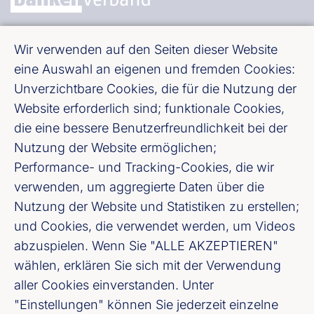
Bundesverband deutscher Banken e. V.
Wir verwenden auf den Seiten dieser Website
Burgstraße 28, 10178 Berlin
eine Auswahl an eigenen und fremden Cookies:
Unverzichtbare Cookies, die für die Nutzung der
Website erforderlich sind; funktionale Cookies,
Fußzeile (Bankenverband)
Impressum
die eine bessere Benutzerfreundlichkeit bei der
Nutzung der Website ermöglichen;
LinkedIn
Performance- und Tracking-Cookies, die wir
verwenden, um aggregierte Daten über die
Youtube
Nutzung der Website und Statistiken zu erstellen;
und Cookies, die verwendet werden, um Videos
Cookie-Einstellungen
abzuspielen. Wenn Sie "ALLE AKZEPTIEREN"
wählen, erklären Sie sich mit der Verwendung
Datenschutz
aller Cookies einverstanden. Unter
"Einstellungen" können Sie jederzeit einzelne