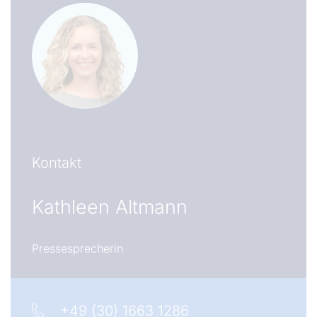
Kontakt
Kathleen Altmann
Pressesprecherin
+49 (30) 1663 1286