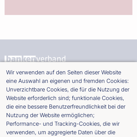
Wir verwenden auf den Seiten dieser Website
Bundesverband deutscher Banken e. V.
eine Auswahl an eigenen und fremden Cookies:
Burgstraße 28, 10178 Berlin
Unverzichtbare Cookies, die für die Nutzung der
Website erforderlich sind; funktionale Cookies,
die eine bessere Benutzerfreundlichkeit bei der
Fußzeile (Bankenverband)
Impressum
Nutzung der Website ermöglichen;
Performance- und Tracking-Cookies, die wir
LinkedIn
verwenden, um aggregierte Daten über die