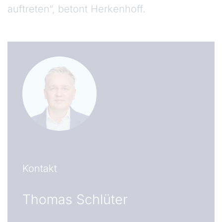
auftreten“, betont Herkenhoff.
Kontakt
Thomas Schlüter