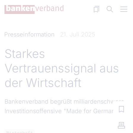
Direkt zum Inhalt
Presseinformation
21. Juli 2025
Starkes
Vertrauenssignal aus
der Wirtschaft
Bankenverband begrüßt milliardenschwere
Investitionsoffensive "Made for Germany"
Wirtschaft