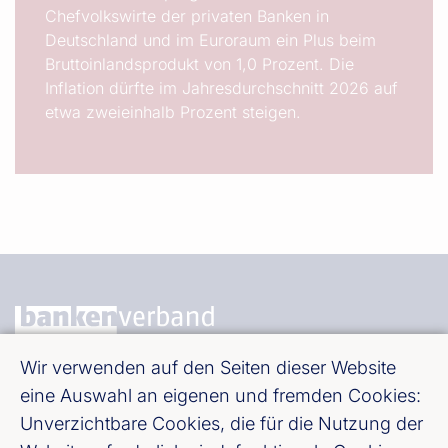
Chefvolkswirte der privaten Banken in
Deutschland und im Euroraum ein Plus beim
Bruttoinlandsprodukt von 1,0 Prozent. Die
Inflation dürfte im Jahresdurchschnitt 2026 auf
etwa zweieinhalb Prozent steigen.
Wir verwenden auf den Seiten dieser Website
Bundesverband deutscher Banken e. V.
eine Auswahl an eigenen und fremden Cookies:
Burgstraße 28, 10178 Berlin
Unverzichtbare Cookies, die für die Nutzung der