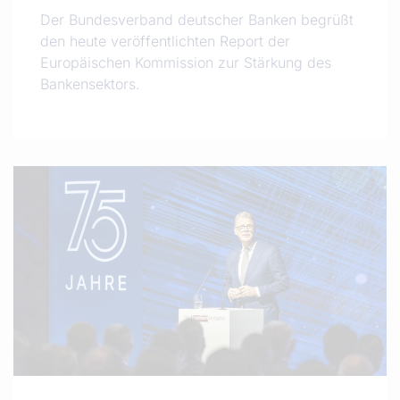
Der Bundesverband deutscher Banken begrüßt
den heute veröffentlichten Report der
Europäischen Kommission zur Stärkung des
Bankensektors.