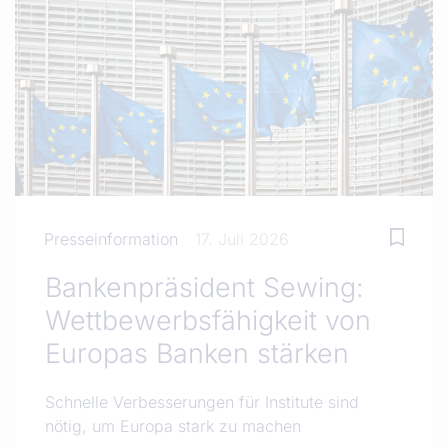
Presseinformation
17. Juli 2026
Bankenpräsident Sewing:
Wettbewerbsfähigkeit von
Europas Banken stärken
Schnelle Verbesserungen für Institute sind
nötig, um Europa stark zu machen