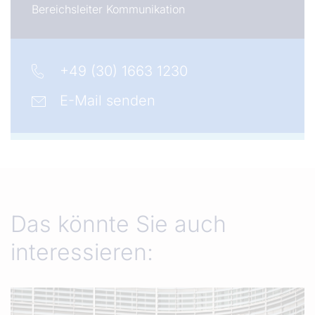
Bereichsleiter Kommunikation
+49 (30) 1663 1230
E-Mail senden
Das könnte Sie auch
interessieren: