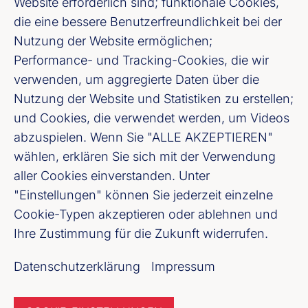
Website erforderlich sind; funktionale Cookies,
Fußzeile (Bankenverband)
Impressum
die eine bessere Benutzerfreundlichkeit bei der
Nutzung der Website ermöglichen;
Performance- und Tracking-Cookies, die wir
LinkedIn
verwenden, um aggregierte Daten über die
Nutzung der Website und Statistiken zu erstellen;
Youtube
und Cookies, die verwendet werden, um Videos
abzuspielen. Wenn Sie "ALLE AKZEPTIEREN"
Cookie-Einstellungen
wählen, erklären Sie sich mit der Verwendung
aller Cookies einverstanden. Unter
Datenschutz
"Einstellungen" können Sie jederzeit einzelne
Cookie-Typen akzeptieren oder ablehnen und
Unser Newsletter Angebot
Ihre Zustimmung für die Zukunft widerrufen.
Datenschutzerklärung
Impressum
Jetzt anmelden