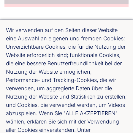
Wir verwenden auf den Seiten dieser Website
eine Auswahl an eigenen und fremden Cookies:
Unverzichtbare Cookies, die für die Nutzung der
Website erforderlich sind; funktionale Cookies,
Bundesverband deutscher Banken e. V.
die eine bessere Benutzerfreundlichkeit bei der
Burgstraße 28, 10178 Berlin
Nutzung der Website ermöglichen;
Performance- und Tracking-Cookies, die wir
Fußzeile (Bankenverband)
Impressum
verwenden, um aggregierte Daten über die
Nutzung der Website und Statistiken zu erstellen;
LinkedIn
und Cookies, die verwendet werden, um Videos
abzuspielen. Wenn Sie "ALLE AKZEPTIEREN"
Youtube
wählen, erklären Sie sich mit der Verwendung
aller Cookies einverstanden. Unter