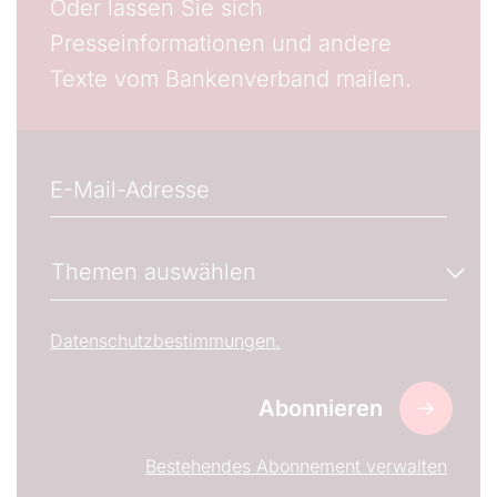
Oder lassen Sie sich
Presseinformationen und andere
Texte vom Bankenverband mailen.
E-Mail
Wenn gewünscht, können Sie hier die E-Mail-Adres
Newsletter-Abonnements verwalten
Themen auswählen
Wählen Sie den oder die Newsletter aus, welche S
Datenschutzbestimmungen.
Bestehendes Abonnement verwalten