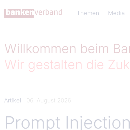
Direkt zum Inhalt
Hauptnavigation (Ba
Themen
Media
Willkommen beim Ba
Wir gestalten die Zuk
Artikel
06. August 2026
Prompt Injectio