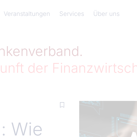
nkenverband)
Veranstaltungen
Services
Über uns
nkenverband.
unft der Finanzwirtsch
n: Wie