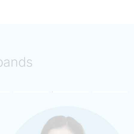
bands