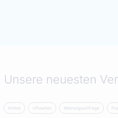
Unsere neuesten Ver
Artikel
Infoseiten
Meinungsumfrage
Pos