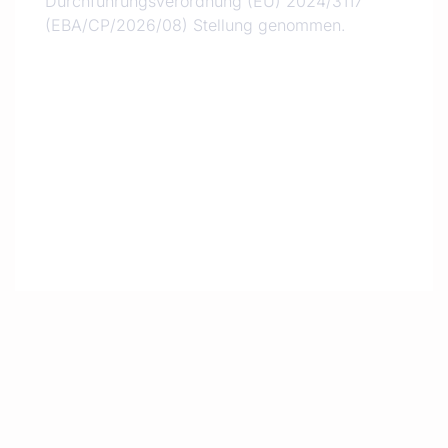
Durchführungsverordnung (EU) 2024/3117
(EBA/CP/2026/08) Stellung genommen.