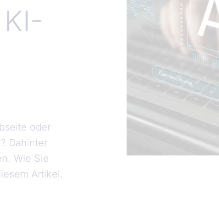
 KI-
ebseite oder
n? Dahinter
en. Wie Sie
iesem Artikel.